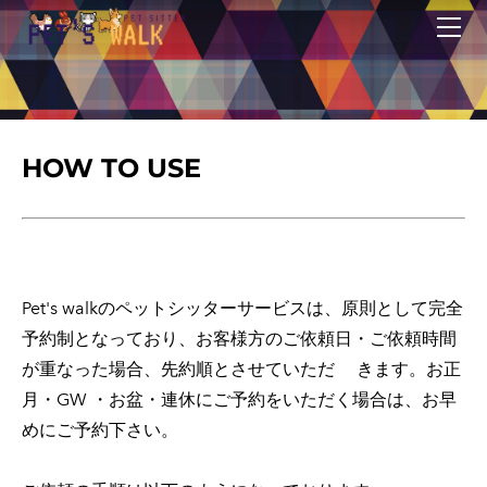
トップ
ゴヨヤク
ツカイカタ
ヲシラセ
ワレワレ
HOW TO USE
メニュー
ガイド
サービス
Pet's walkのペットシッターサービスは、原則として完全
予約制となっており、お客様方のご依頼日・ご依頼時間
が重なった場合、先約順とさせていただ きます。お正
月・GW ・お盆・連休にご予約をいただく場合は、お早
めにご予約下さい。