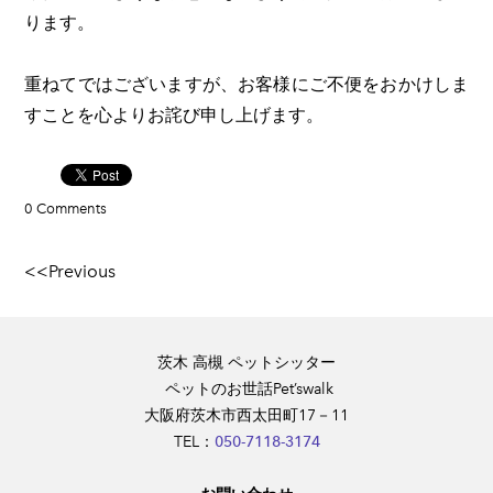
ります。
​重ねてではございますが、お客様にご不便をおかけしま
すことを心よりお詫び申し上げます。
0 Comments
<<Previous
茨木 高槻 ペットシッター
​ ペットのお世話Pet’swalk
大阪府茨木市西太田町17－11
​TEL：
050-7118-3174