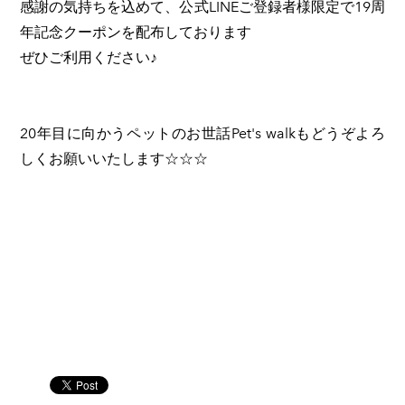
感謝の気持ちを込めて、公式LINEご登録者様限定で19周
年記念クーポンを配布しております
ぜひご利用ください♪
20年目に向かうペットのお世話Pet's walkもどうぞよろ
しくお願いいたします☆☆☆